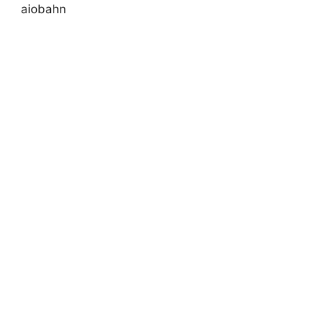
aiobahn