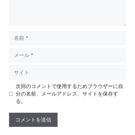
名
前
メ
ー
ル
サ
イ
ト
次回のコメントで使用するためブラウザーに自
分の名前、メールアドレス、サイトを保存す
る。