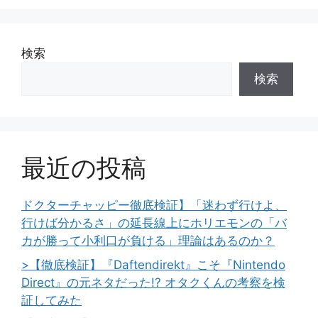
検索
検索
最近の投稿
ドクターチャッピー徹底検証】「迷わず行けよ、
行けば分かるさ」の延長線上にホリエモンの「バ
カが勝って小利口が負ける」理論はあるのか？
>【徹底検証】『Daftendirekt』こそ『Nintendo
Direct』の元ネタだった!? オタクくんの考察を検
証してみた