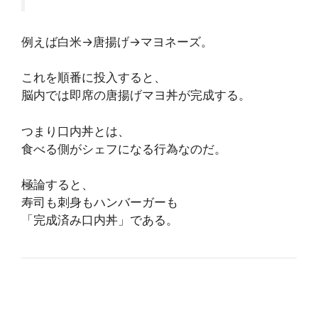
例えば白米→唐揚げ→マヨネーズ。
これを順番に投入すると、
脳内では即席の唐揚げマヨ丼が完成する。
つまり口内丼とは、
食べる側がシェフになる行為なのだ。
極論すると、
寿司も刺身もハンバーガーも
「完成済み口内丼」である。