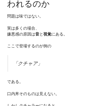
われるのか
問題は味ではない。
実は多くの場合、
嫌悪感の原因は
音
と
視覚
にある。
ここで登場するのが例の
「クチャア」
である。
口内丼そのものは見えない。
しかしクチャラーになると、