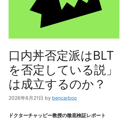
口内丼否定派はBLT
を否定している説」
は成立するのか？
2026年6月21日
by
bencarboo
ドクターチャッピー教授の徹底検証レポート