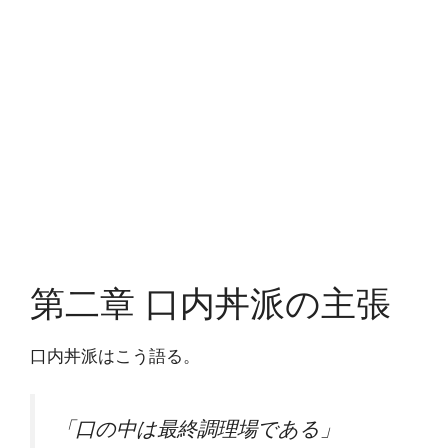
第二章 口内丼派の主張
口内丼派はこう語る。
「口の中は最終調理場である」