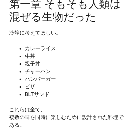
第一章 そもそも人類は
混ぜる生物だった
冷静に考えてほしい。
カレーライス
牛丼
親子丼
チャーハン
ハンバーガー
ピザ
BLTサンド
これらは全て、
複数の味を同時に楽しむために設計された料理で
ある。