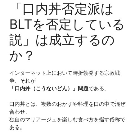
「口内丼否定派は
BLTを否定している
説」は成立するの
か？
インターネット上において時折勃発する宗教戦
争、それが
「口内丼（こうないどん）」問題
である。
口内丼とは、複数のおかずや料理を口の中で混ぜ
合わせ、
独自のマリアージュを楽しむ食べ方を指す俗称で
ある。