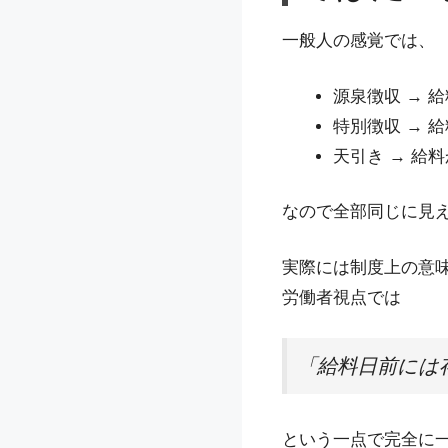
一般人の感覚では、
源泉徴収 → 
特別徴収 → 
天引き → 給
なので全部同じに見
実際には制度上の意
労働者視点では
「給料日前には
という一点で完全に