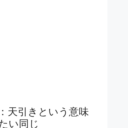
：天引きという意味
たい同じ