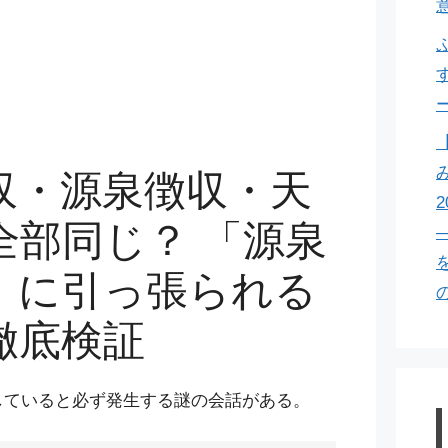
収・源泉徴収・天
全部同じ？ 「源泉
」に引っ張られる
徹底検証
していると必ず発生する謎の会話がある。