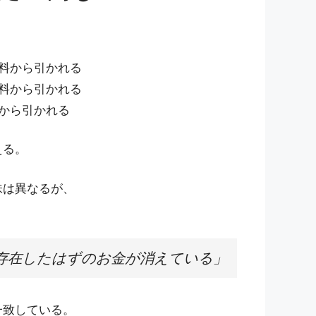
給料から引かれる
給料から引かれる
料から引かれる
える。
味は異なるが、
存在したはずのお金が消えている」
一致している。