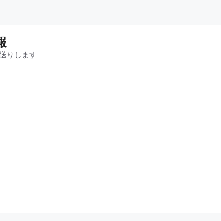
報
送りします