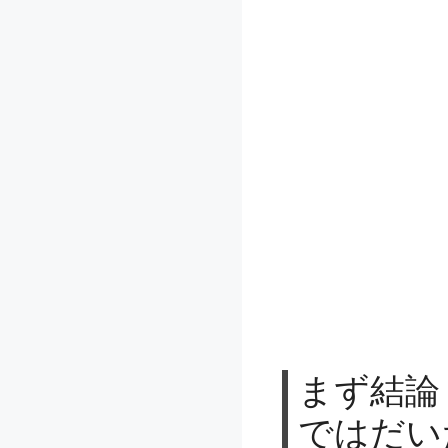
まず結論
ではだい