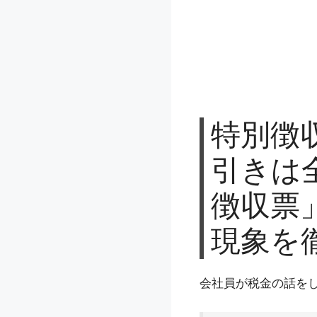
特別徴
引きは
徴収票
現象を
会社員が税金の話を