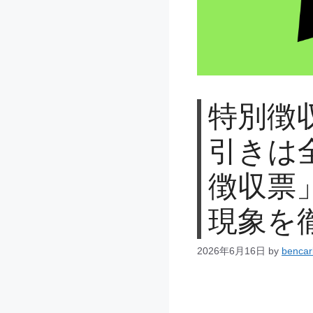
特別徴
引きは
徴収票
現象を
2026年6月16日
by
benca