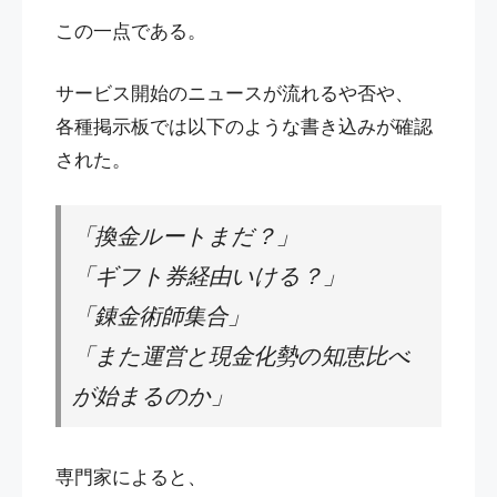
この一点である。
サービス開始のニュースが流れるや否や、
各種掲示板では以下のような書き込みが確認
された。
「換金ルートまだ？」
「ギフト券経由いける？」
「錬金術師集合」
「また運営と現金化勢の知恵比べ
が始まるのか」
専門家によると、