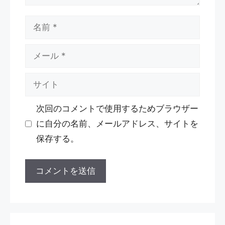
名
前
メ
ー
サ
ル
イ
次回のコメントで使用するためブラウザー
ト
に自分の名前、メールアドレス、サイトを
保存する。