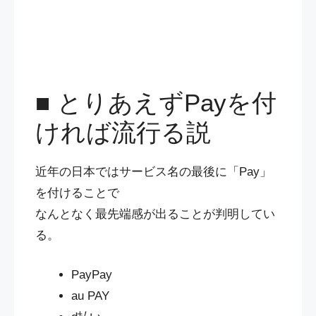
■ とりあえずPayを付
ければ流行る説
近年の日本ではサービス名の最後に「Pay」
を付けることで
なんとなく最先端感が出ることが判明してい
る。
PayPay
au PAY