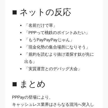
■ ネットの反応
「名前だけで草」
「PPPって桃鉄のポイントみたい」
「もうPayPayPayじゃん」
「現金化勢の集合場所になりそう」
「規約を読むより抜け道探す奴が先に
出る」
「実質運営とのデバッグ大会」
■ まとめ
PPPayの登場により、
キャッシュレス業界はさらなる混沌へ突入し