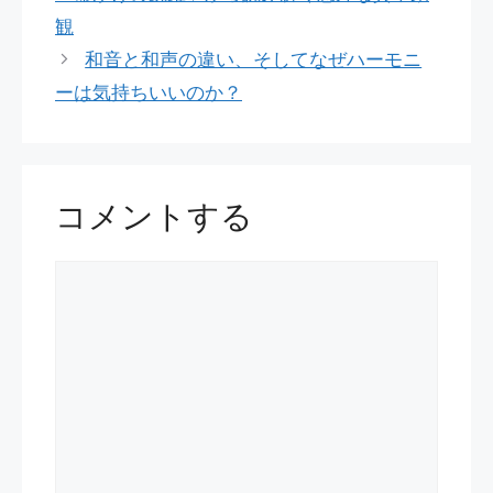
リ
観
ー
和音と和声の違い、そしてなぜハーモニ
ーは気持ちいいのか？
コメントする
コ
メ
ン
ト