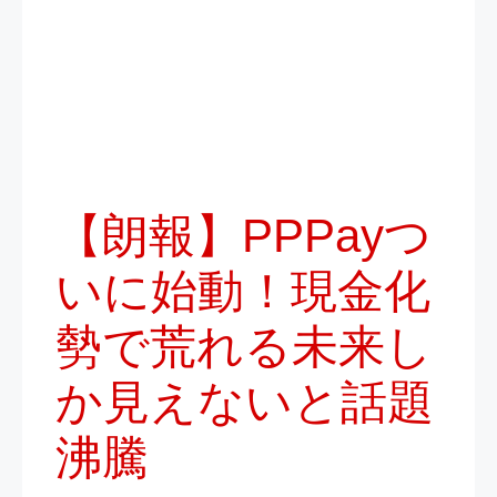
【朗報】PPPayつ
いに始動！現金化
勢で荒れる未来し
か見えないと話題
沸騰