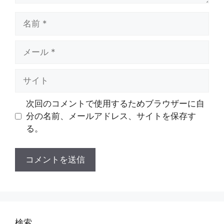
名
前
メ
ー
ル
サ
イ
ト
次回のコメントで使用するためブラウザーに自
分の名前、メールアドレス、サイトを保存す
る。
検索