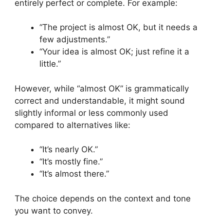
entirely perfect or complete. For example:
“The project is almost OK, but it needs a
few adjustments.”
“Your idea is almost OK; just refine it a
little.”
However, while “almost OK” is grammatically
correct and understandable, it might sound
slightly informal or less commonly used
compared to alternatives like:
“It’s nearly OK.”
“It’s mostly fine.”
“It’s almost there.”
The choice depends on the context and tone
you want to convey.