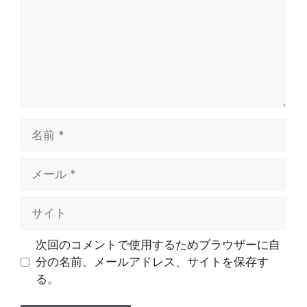
ト
名
前
メ
ー
ル
サ
イ
ト
次回のコメントで使用するためブラウザーに自
分の名前、メールアドレス、サイトを保存す
る。