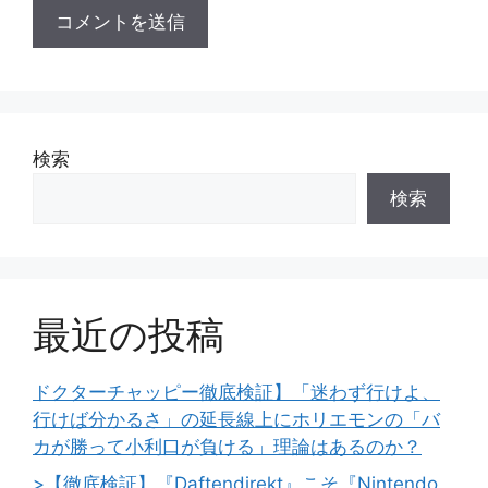
検索
検索
最近の投稿
ドクターチャッピー徹底検証】「迷わず行けよ、
行けば分かるさ」の延長線上にホリエモンの「バ
カが勝って小利口が負ける」理論はあるのか？
>【徹底検証】『Daftendirekt』こそ『Nintendo