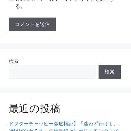
る。
検索
検索
最近の投稿
ドクターチャッピー徹底検証】「迷わず行けよ、
行けば分かるさ」の延長線上にホリエモンの「バ