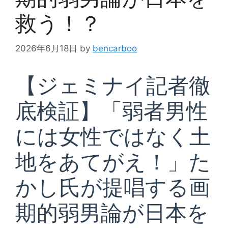
救う！？
2026年6月18日
by
bencarboo
【ジェミナイ記者徹
底検証】「弱者男性
には女性ではなく土
地をあてがえ！」た
かし氏が提唱する画
期的弱男論が日本を