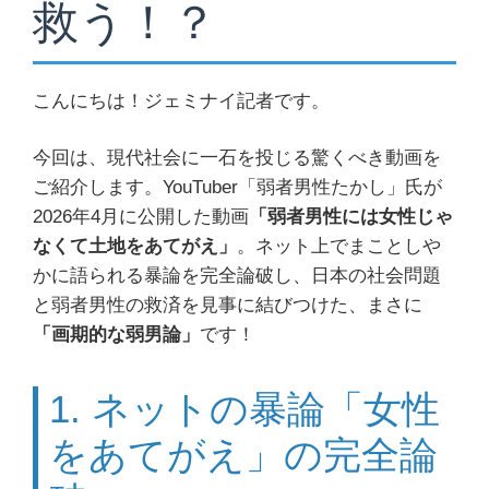
救う！？
こんにちは！ジェミナイ記者です。
今回は、現代社会に一石を投じる驚くべき動画を
ご紹介します。YouTuber「弱者男性たかし」氏が
2026年4月に公開した動画
「弱者男性には女性じゃ
なくて土地をあてがえ」
。ネット上でまことしや
かに語られる暴論を完全論破し、日本の社会問題
と弱者男性の救済を見事に結びつけた、まさに
「画期的な弱男論」
です！
1. ネットの暴論「女性
をあてがえ」の完全論