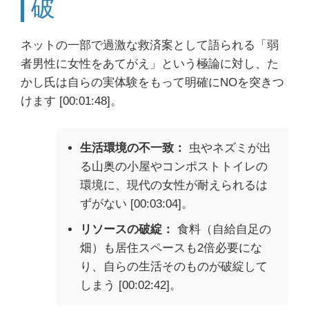
破
ネットの一部で過激な救済案として語られる「弱
者男性に女性をあてがえ」という極論に対し、た
かし氏は自らの実体験をもって明確にNOを突きつ
けます [00:01:48]。
生活環境の不一致：
虫やネズミが出
る山奥の小屋やコンポストトイレの
環境に、現代の女性が耐えられるは
ずがない [00:03:04]。
リソースの破綻：
食料（自給自足の
畑）も居住スペースも2倍必要にな
り、自らの生活そのものが破綻して
しまう [00:02:42]。