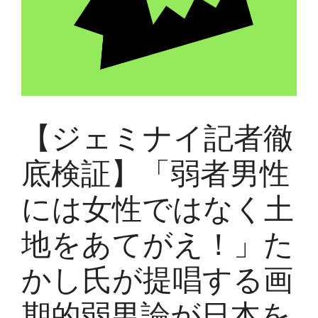
【ジェミナイ記者徹
底検証】「弱者男性
には女性ではなく土
地をあてがえ！」た
かし氏が提唱する画
期的弱男論が日本を