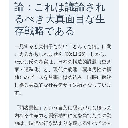
論：これは議論され
るべき大真面目な生
存戦略である
一見すると突拍子もない「とんでも論」に聞
こえるかもしれません [00:11:26]。しかし、
たかし氏の考察は、日本の構造的課題（空き
家・過疎化）と、現代の病理（弱者男性の孤
独）のピースを見事にはめ込み、同時に解決
し得る実践的な社会デザイン論となっていま
す。
「弱者男性」という言葉に隠れがちな彼らの
内なる生命力と開拓精神に光を当てたこの動
画は、現代の行き詰まりを感じるすべての人