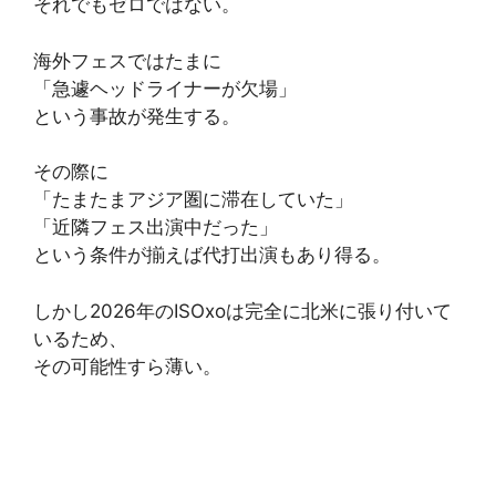
それでもゼロではない。
海外フェスではたまに
「急遽ヘッドライナーが欠場」
という事故が発生する。
その際に
「たまたまアジア圏に滞在していた」
「近隣フェス出演中だった」
という条件が揃えば代打出演もあり得る。
しかし2026年のISOxoは完全に北米に張り付いて
いるため、
その可能性すら薄い。