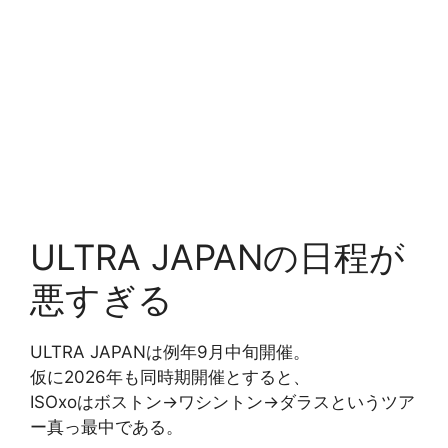
ULTRA JAPANの日程が
悪すぎる
ULTRA JAPANは例年9月中旬開催。
仮に2026年も同時期開催とすると、
ISOxoはボストン→ワシントン→ダラスというツア
ー真っ最中である。