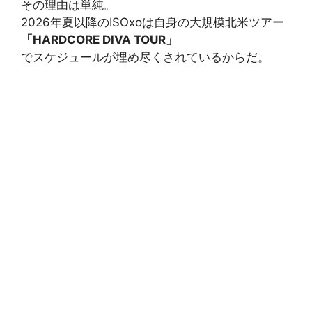
その理由は単純。
2026年夏以降のISOxoは自身の大規模北米ツアー
「HARDCORE DIVA TOUR」
でスケジュールが埋め尽くされているからだ。