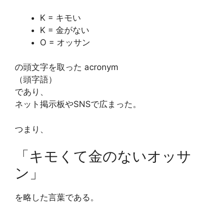
K = キモい
K = 金がない
O = オッサン
の頭文字を取った acronym
（頭字語）
であり、
ネット掲示板やSNSで広まった。
つまり、
「キモくて金のないオッサ
ン」
を略した言葉である。