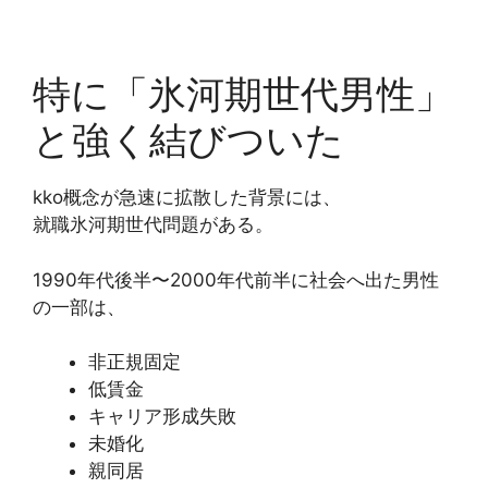
特に「氷河期世代男性」
と強く結びついた
kko概念が急速に拡散した背景には、
就職氷河期世代問題がある。
1990年代後半〜2000年代前半に社会へ出た男性
の一部は、
非正規固定
低賃金
キャリア形成失敗
未婚化
親同居