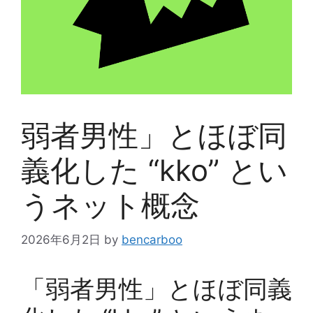
弱者男性」とほぼ同
義化した “kko” とい
うネット概念
2026年6月2日
by
bencarboo
「弱者男性」とほぼ同義