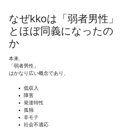
なぜkkoは「弱者男性」
とほぼ同義になったの
か
本来、
「弱者男性」
はかなり広い概念であり、
低収入
障害
発達特性
孤独
非モテ
社会不適応