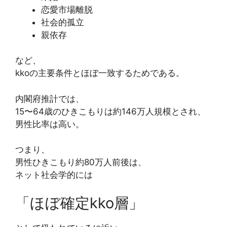
恋愛市場離脱
社会的孤立
親依存
など、
kkoの主要条件とほぼ一致するためである。
内閣府推計では、
15〜64歳のひきこもりは約146万人規模とされ、
男性比率は高い。
つまり、
男性ひきこもり約80万人前後は、
ネット社会学的には
「ほぼ確定kko層」