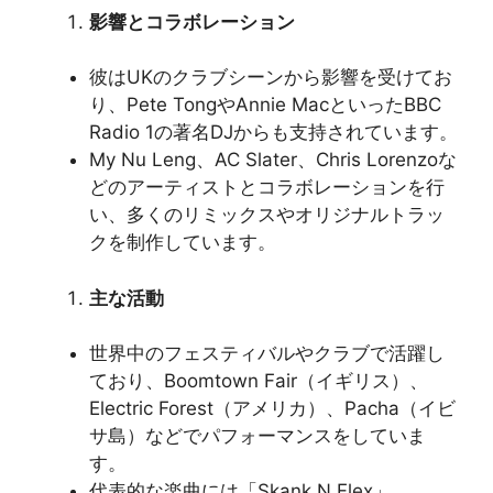
影響とコラボレーション
彼はUKのクラブシーンから影響を受けてお
り、Pete TongやAnnie MacといったBBC
Radio 1の著名DJからも支持されています。
My Nu Leng、AC Slater、Chris Lorenzoな
どのアーティストとコラボレーションを行
い、多くのリミックスやオリジナルトラッ
クを制作しています。
主な活動
世界中のフェスティバルやクラブで活躍し
ており、Boomtown Fair（イギリス）、
Electric Forest（アメリカ）、Pacha（イビ
サ島）などでパフォーマンスをしていま
す。
代表的な楽曲には「Skank N Flex」