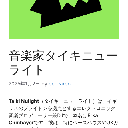
音楽家タイキニュー
ライト
2025年1月2日
by
bencarboo
Taiki Nulight
（タイキ・ニューライト）は、イギ
リスのブライトンを拠点とするエレクトロニック
音楽プロデューサー兼DJで、本名は
Erka
Chinbayer
です。彼は、特にベースハウスやUKガ