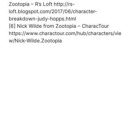
Zootopia – R’s Loft http://rs-
loft.blogspot.com/2017/06/character-
breakdown-judy-hopps.html
[6] Nick Wilde from Zootopia – CharacTour
https://www.charactour.com/hub/characters/vie
w/Nick-Wilde.Zootopia