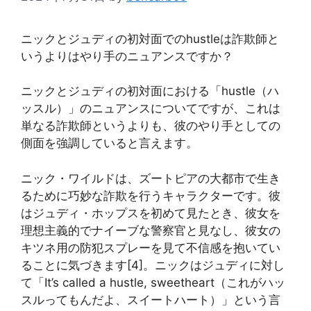
ニックとジュディの初対面でのhustleは詐欺師と
いうよりはやり手のニュアンスですか？
ニックとジュディの初対面における「hustle（ハ
ッスル）」のニュアンスについてですが、これは
単なる詐欺師というよりも、彼のやり手としての
側面を強調していると言えます。
ニック・ワイルドは、ズートピアの大都市で生き
るために巧妙な詐欺を行うキャラクターです。彼
はジュディ・ホップスを初めて見たとき、彼女を
理想主義的でナイーブな警察官と見なし、彼女の
キツネ用の防犯スプレーを見て不信感を抱いてい
ることに気づきます[4]。ニックはジュディに対し
て「It’s called a hustle, sweetheart（これがハッ
スルってもんだよ、スイートハート）」という言