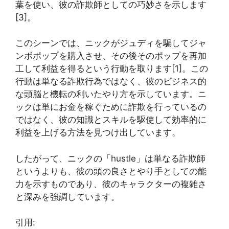
葉を使い、彼の詐欺師としての巧妙さを示します
[3]。
このシーンでは、ニックがジュディを騙してジャ
ンボポップを購入させ、その後そのポップを再加
工して利益を得るという行動を取ります[1]。この
行動は単なる詐欺行為ではなく、彼のビジネス的
な頭脳と機転の利いたやり方を示しています。ニ
ックは単にお金を稼ぐために詐欺を行っているの
ではなく、彼の知識とスキルを駆使して効率的に
利益を上げる方法を見つけ出しています。
したがって、ニックの「hustle」は単なる詐欺師
というよりも、彼の頭の良さとやり手としての能
力を示すものであり、彼のキャラクターの複雑さ
と深みを強調しています。
引用: