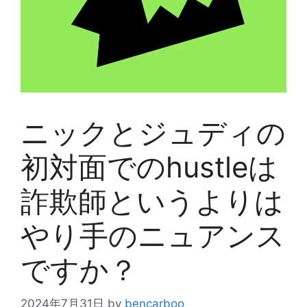
ニックとジュディの
初対面でのhustleは
詐欺師というよりは
やり手のニュアンス
ですか？
2024年7月31日
by
bencarboo