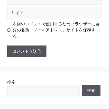
ー
ル
サ
イ
ト
次回のコメントで使用するためブラウザーに自
分の名前、メールアドレス、サイトを保存す
る。
検索
検索