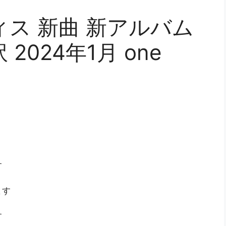
スティス 新曲 新アルバム
2024年1月 one
す
ます
す