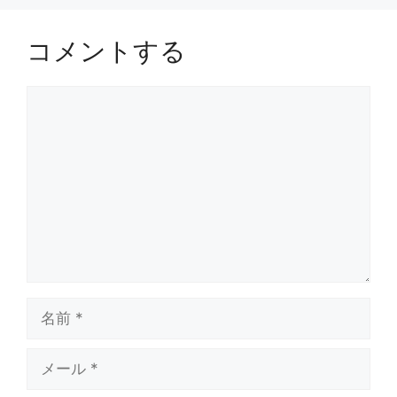
コメントする
コ
メ
ン
ト
名
前
メ
ー