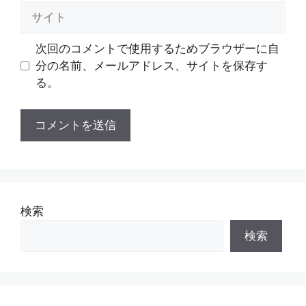
ル
サ
イ
ト
次回のコメントで使用するためブラウザーに自
分の名前、メールアドレス、サイトを保存す
る。
検索
検索