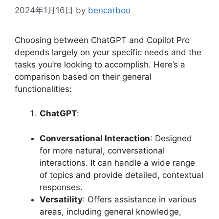
2024年1月16日
by
bencarboo
Choosing between ChatGPT and Copilot Pro
depends largely on your specific needs and the
tasks you’re looking to accomplish. Here’s a
comparison based on their general
functionalities:
ChatGPT
:
Conversational Interaction
: Designed
for more natural, conversational
interactions. It can handle a wide range
of topics and provide detailed, contextual
responses.
Versatility
: Offers assistance in various
areas, including general knowledge,