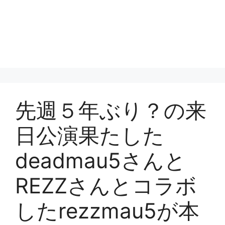
先週５年ぶり？の来
日公演果たした
deadmau5さんと
REZZさんとコラボ
したrezzmau5が本