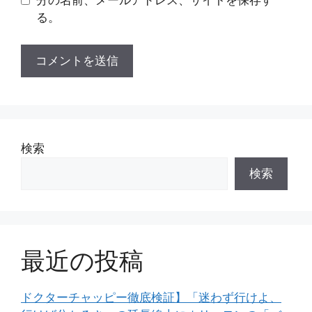
分の名前、メールアドレス、サイトを保存す
る。
検索
検索
最近の投稿
ドクターチャッピー徹底検証】「迷わず行けよ、