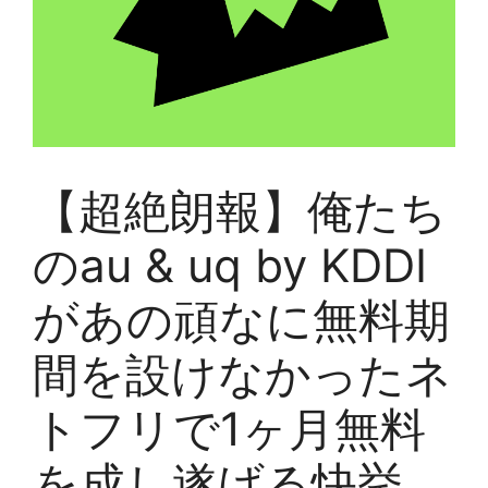
【超絶朗報】俺たち
のau & uq by KDDI
があの頑なに無料期
間を設けなかったネ
トフリで1ヶ月無料
を成し遂げる快挙