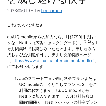
2023年5月9日
by
bencarboo
これはいいですねぇ
au/UQ mobileからの加入なら、月額790円でおト
(注2)
クな「Netflix（広告つきスタンダード）」
を1
カ月間無料でお楽しみいただけます。申し込み方
法および提供開始日は、決まり次第特設ページ
（
https://www.au.com/entertainment/netflix/
）
にてお知らせします。
auのスマートフォン向け料金プランまたは
UQ mobileの「くりこしプラン +5G」をご
利用のお客さまが、au/UQ mobileから
Netflixに加入できます。1カ月無料特典は1
回線1回限り、Netflixがセットの料金プラン