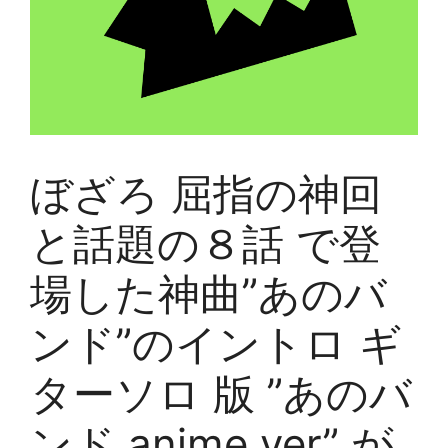
ぼざろ 屈指の神回
と話題の８話 で登
場した神曲”あのバ
ンド”のイントロ ギ
ターソロ 版 ”あのバ
ンド anime ver” が