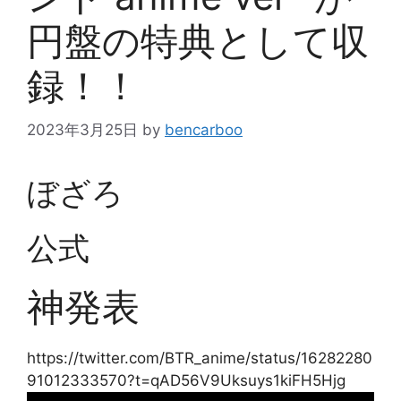
円盤の特典として収
録！！
2023年3月25日
by
bencarboo
ぼざろ
公式
神発表
https://twitter.com/BTR_anime/status/16282280
91012333570?t=qAD56V9Uksuys1kiFH5Hjg