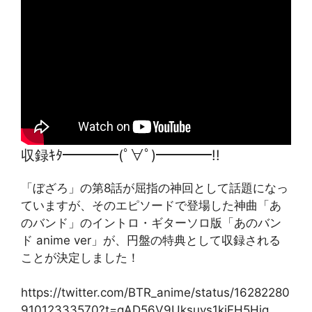
収録ｷﾀ━━━━(ﾟ∀ﾟ)━━━━!!
「ぼざろ」の第8話が屈指の神回として話題になっ
ていますが、そのエピソードで登場した神曲「あ
のバンド」のイントロ・ギターソロ版「あのバン
ド anime ver」が、円盤の特典として収録される
ことが決定しました！
https://twitter.com/BTR_anime/status/16282280
91012333570?t=qAD56V9Uksuys1kiFH5Hjg