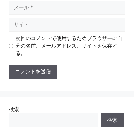
メ
ー
ル
サ
イ
ト
次回のコメントで使用するためブラウザーに自
分の名前、メールアドレス、サイトを保存す
る。
検索
検索