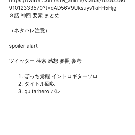
https://twitter.com/BTR_anime/status/16282280
91012333570?t=qAD56V9Uksuys1kiFH5Hjg
８話 神回 要素 まとめ
（ネタバレ注意）
spoiler alart
ツイッター 検索 感想 参照 参考
ぼっち覚醒 イントロギターソロ
タイトル回収
guitarhero バレ