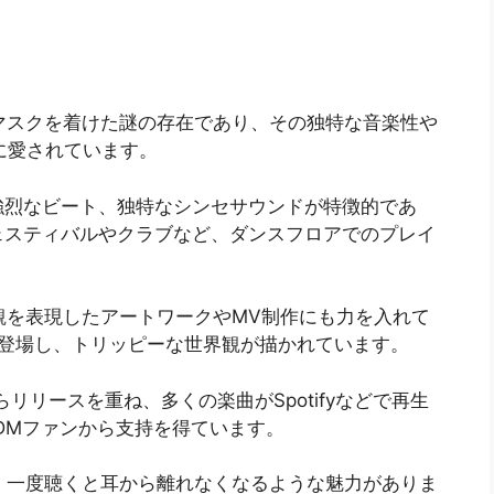
ようなマスクを着けた謎の存在であり、その独特な音楽性や
に愛されています。
強烈なビート、独特なシンセサウンドが特徴的であ
ェスティバルやクラブなど、ダンスフロアでのプレイ
の世界観を表現したアートワークやMV制作にも力を入れて
が登場し、トリッピーな世界観が描かれています。
からリリースを重ね、多くの楽曲がSpotifyなどで再生
EDMファンから支持を得ています。
楽しく、一度聴くと耳から離れなくなるような魅力がありま