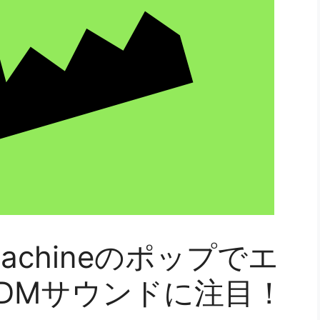
Machineのポップでエ
DMサウンドに注目！