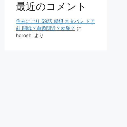
最近のコメント
住みにごり 59話 感想 ネタバレ ドア
前 開戦？邂逅間近？勃発？
に
horoshi
より