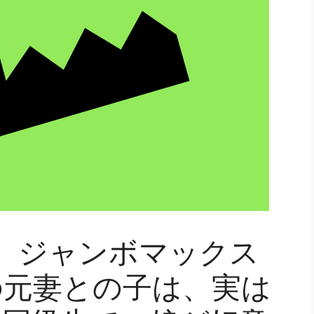
素】ジャンボマックス
の元妻との子は、実は