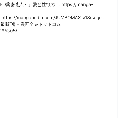
D薬密造人～』愛と性欲の … https://manga-
ps://mangapedia.com/JUMBOMAX-v18rsegoq
1巻 最新刊) – 漫画全巻ドットコム
965305/