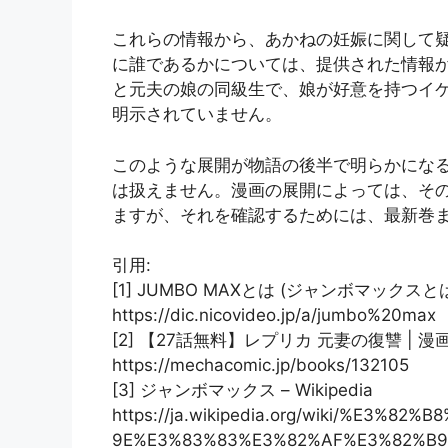
これらの情報から、あかねの妊娠に関して
に誰であるかについては、提供された情報
と元夫の娘の同級生で、娘が好意を持つイ
明示されていません。
このような展開が物語の後半で明らかにな
は扱えません。漫画の展開によっては、そ
ますが、それを確認するためには、最新巻
引用:
[1] JUMBO MAXとは (ジャンボマックスと
https://dic.nicovideo.jp/a/jumbo%20max
[2] 【27話無料】レプリカ 元妻の復讐 | 
https://mechacomic.jp/books/132105
[3] ジャンボマックス – Wikipedia
https://ja.wikipedia.org/wiki/%E3
9E%E3%83%83%E3%82%AF%E3%82%B9