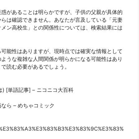
疑惑があることは明らかですが、子供の父親が具体的
からは確認できません。あなたが言及している「元妻
ケメン高校生」との関係性については、検索結果には
る可能性はありますが、現時点では確実な情報として
のような複雑な人間関係が明らかになる可能性はあり
まで読む必要があるでしょう。
は) [単語記事] – ニコニコ大百科
漫画なら – めちゃコミック
%82%B8%E3%83%A3%E3%83%B3%E3%83%9C%E3%83%