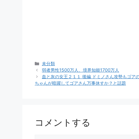
カ
未分類
テ
弱者男性1500万人、境界知能1700万人
ゴ
血と灰の女王２１１ 後編 ドミノさん攻勢もゴ
リ
ちゃんが暗躍してゴアさん万事休すか？と話題
ー
コメントする
コ