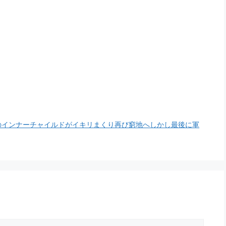
アのインナーチャイルドがイキリまくり再び窮地へしかし最後に軍