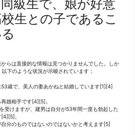
の同級生で、娘が好意
高校生との子であるこ
いる
果からは直接的な情報は見つかりませんでした。しか
て、以下のような状況が示唆されています：
3歳で、美人の妻あかねと結婚しています[1][4]
婚相手です[4][5]。
を受けますが、建男は自分が53年間一度も勃起した
][5]。
自分のものではないのではないかと考えます[5]