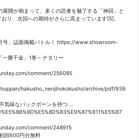
の展開が相まって、多くの読者を魅了する「神回」と
おり、次回への期待がさらに高まっています[5]。
月号」誌面掲載バトル！ https://www.showroom-
「一勝千金」1巻 – ナタリー
nday.com/comment/256085
shuppan/hakusho_nenjihokokusho/archive/pdf/938
さと不気味なバックボーンを持つ …
%B8%80%E5%8B%9D%E5%8D%83%E9%87%911%E5%B7
nday.com/comment/248915
T 初回600円分無料