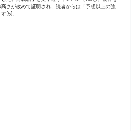
の高さが改めて証明され、読者からは「予想以上の強
[5]。