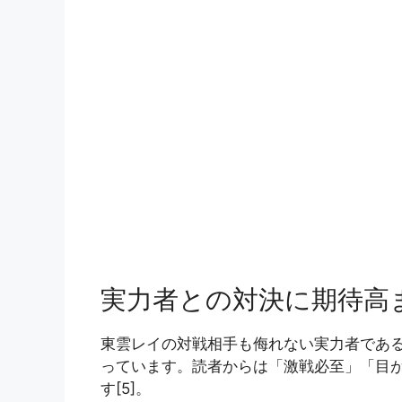
実力者との対決に期待高
東雲レイの対戦相手も侮れない実力者であ
っています。読者からは「激戦必至」「目
す[5]。