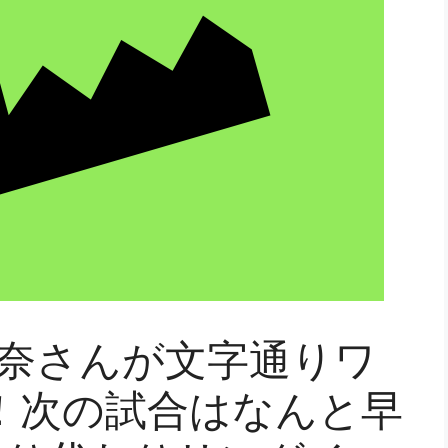
 姫奈さんが文字通りワ
！次の試合はなんと早