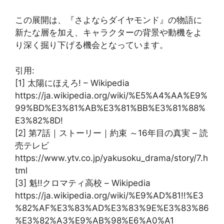
この展開は、『さよならダイヤモンド』の物語に
新たな層を加え、キャラクターの背景や動機をよ
り深く掘り下げる機会となっています。
引用:
[1] 太陽にほえろ! – Wikipedia
https://ja.wikipedia.org/wiki/%E5%A4%AA%E9%
99%BD%E3%81%AB%E3%81%BB%E3%81%88%
E3%82%8D!
[2] 第7話｜ストーリー｜約束 ～16年目の真実 – 読
売テレビ
https://www.ytv.co.jp/yakusoku_drama/story/7.h
tml
[3] 魁!!クロマティ高校 – Wikipedia
https://ja.wikipedia.org/wiki/%E9%AD%81!!%E3
%82%AF%E3%83%AD%E3%83%9E%E3%83%86
%E3%82%A3%E9%AB%98%E6%A0%A1