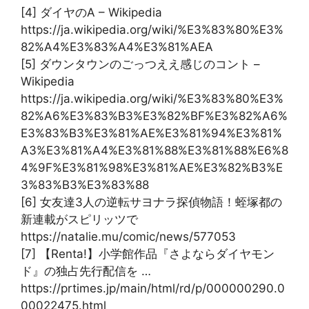
[4] ダイヤのA – Wikipedia
https://ja.wikipedia.org/wiki/%E3%83%80%E3%
82%A4%E3%83%A4%E3%81%AEA
[5] ダウンタウンのごっつええ感じのコント –
Wikipedia
https://ja.wikipedia.org/wiki/%E3%83%80%E3%
82%A6%E3%83%B3%E3%82%BF%E3%82%A6%
E3%83%B3%E3%81%AE%E3%81%94%E3%81%
A3%E3%81%A4%E3%81%88%E3%81%88%E6%8
4%9F%E3%81%98%E3%81%AE%E3%82%B3%E
3%83%B3%E3%83%88
[6] 女友達3人の逆転サヨナラ探偵物語！蛭塚都の
新連載がスピリッツで
https://natalie.mu/comic/news/577053
[7] 【Renta!】小学館作品『さよならダイヤモン
ド』の独占先行配信を …
https://prtimes.jp/main/html/rd/p/000000290.0
00022475.html