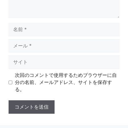
名
前
メ
ー
ル
サ
イ
ト
次回のコメントで使用するためブラウザーに自
分の名前、メールアドレス、サイトを保存す
る。