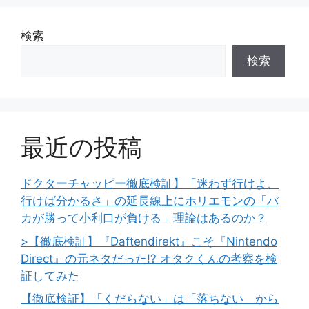
検索
検索
最近の投稿
ドクターチャッピー徹底検証】「迷わず行けよ、
行けば分かるさ」の延長線上にホリエモンの「バ
カが勝って小利口が負ける」理論はあるのか？
>【徹底検証】『Daftendirekt』こそ『Nintendo
Direct』の元ネタだった!? オタクくんの考察を検
証してみた
【徹底検証】「くだらない」は「落ちない」から