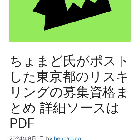
ちょまど氏がポスト
した東京都のリスキ
リングの募集資格ま
とめ 詳細ソースは
PDF
2024年9月1日
by
bencarboo