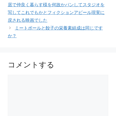
居で仲良く暮らす様を何故かパンしてスタジオを
写してこれでもかとフィクションアピール現実に
戻される映画でした
ミートボールと餃子の栄養素組成は同じです
か？
コメントする
コ
メ
ン
ト