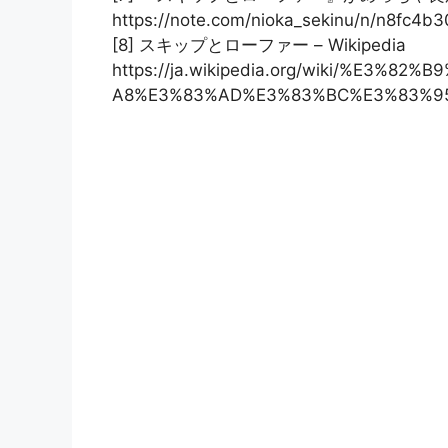
https://note.com/nioka_sekinu/n/n8fc4b
[8] スキップとローファー – Wikipedia
https://ja.wikipedia.org/wiki/%E3
A8%E3%83%AD%E3%83%BC%E3%83%9