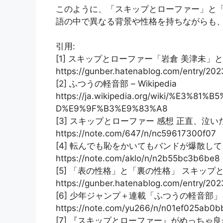
このように、「スキップとローファー」と
語の中で異なる背景や性格を持ちながらも
引用:
[1] スキップとローファー「岩倉 美津未」と
https://gunber.hatenablog.com/entry/20
[2] ふつうの軽音部 – Wikipedia
https://ja.wikipedia.org/wiki/%E3
D%E9%9F%B3%E9%83%A8
[3] スキップとローファー 感想 正直、泣い
https://note.com/647/n/nc59617300f07
[4] 転んでも恥をかいてもバンドが爆散して
https://note.com/aklo/n/n2b55bc3b6be8
[5] 「表の性格」と「裏の性格」 スキップ
https://gunber.hatenablog.com/entry/20
[6] 少年ジャンプ＋連載「ふつうの軽音部」キ
https://note.com/yu266/n/n01ef025ab0b
[7] 『スキップとローファー』がめっちゃ