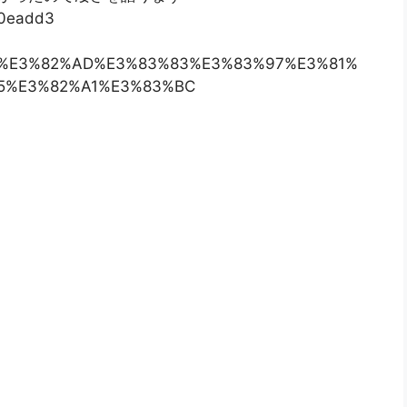
30eadd3
%82%B9%E3%82%AD%E3%83%83%E3%83%97%E3%81%
5%E3%82%A1%E3%83%BC