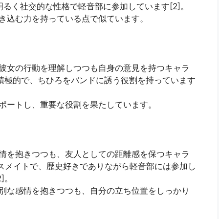
明るく社交的な性格で軽音部に参加しています[2]。
巻き込む力を持っている点で似ています。
、彼女の行動を理解しつつも自身の意見を持つキャラ
に積極的で、ちひろをバンドに誘う役割を持っています
サポートし、重要な役割を果たしています。
感情を抱きつつも、友人としての距離感を保つキャラ
ラスメイトで、歴史好きでありながら軽音部には参加し
]。
特別な感情を抱きつつも、自分の立ち位置をしっかり