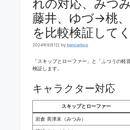
れの対応、みつ
藤井、ゆづ→桃
を比較検証して
2024年9月1日
by
bencarboo
「スキップとローファー」と「ふつうの軽
検証します。
キャラクター対応
スキップとローファー
岩倉 美津未（みつみ）