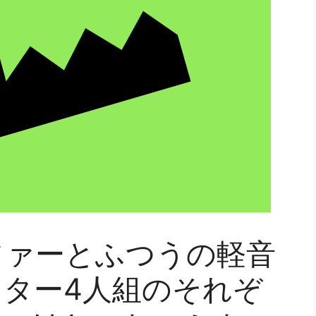
ファーとふつうの軽音
ター4人組のそれぞ