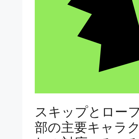
スキップとロー
部の主要キャラク