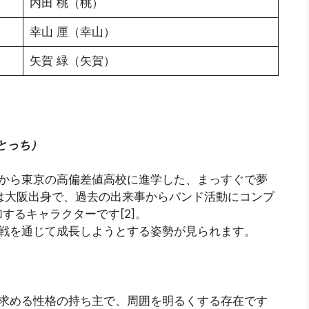
内田 桃（桃）
幸山 厘（幸山）
矢賀 緑（矢賀）
はとっち）
地から東京の高偏差値高校に進学した、まっすぐで夢
ろは大阪出身で、過去の出来事からバンド活動にコンプ
するキャラクターです[2]。
挑戦を通じて成長しようとする姿勢が見られます。
を求める性格の持ち主で、周囲を明るくする存在です