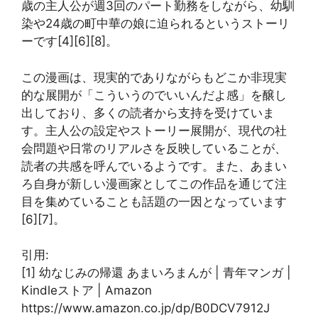
歳の主人公が週3回のパート勤務をしながら、幼馴
染や24歳の町中華の娘に迫られるというストーリ
ーです[4][6][8]。
この漫画は、現実的でありながらもどこか非現実
的な展開が「こういうのでいいんだよ感」を醸し
出しており、多くの読者から支持を受けていま
す。主人公の設定やストーリー展開が、現代の社
会問題や日常のリアルさを反映していることが、
読者の共感を呼んでいるようです。また、あまい
ろ自身が新しい漫画家としてこの作品を通じて注
目を集めていることも話題の一因となっています
[6][7]。
引用:
[1] 幼なじみの帰還 あまいろまんが | 青年マンガ |
Kindleストア | Amazon
https://www.amazon.co.jp/dp/B0DCV7912J