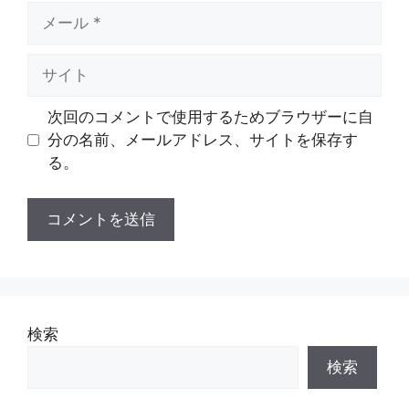
メ
ー
ル
サ
イ
ト
次回のコメントで使用するためブラウザーに自
分の名前、メールアドレス、サイトを保存す
る。
検索
検索