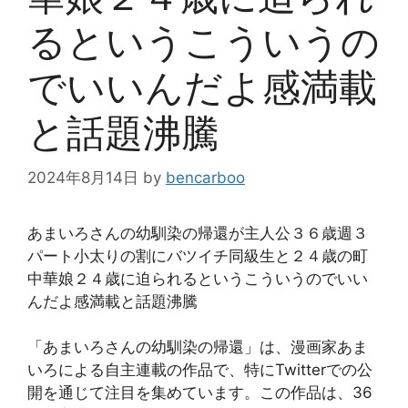
るというこういうの
でいいんだよ感満載
と話題沸騰
2024年8月14日
by
bencarboo
あまいろさんの幼馴染の帰還が主人公３６歳週３
パート小太りの割にバツイチ同級生と２４歳の町
中華娘２４歳に迫られるというこういうのでいい
んだよ感満載と話題沸騰
「あまいろさんの幼馴染の帰還」は、漫画家あま
いろによる自主連載の作品で、特にTwitterでの公
開を通じて注目を集めています。この作品は、36