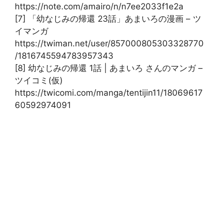
https://note.com/amairo/n/n7ee2033f1e2a
[7] 「幼なじみの帰還 23話」あまいろの漫画 – ツ
イマンガ
https://twiman.net/user/857000805303328770
/1816745594783957343
[8] 幼なじみの帰還 1話 | あまいろ さんのマンガ –
ツイコミ(仮)
https://twicomi.com/manga/tentijin11/18069617
60592974091