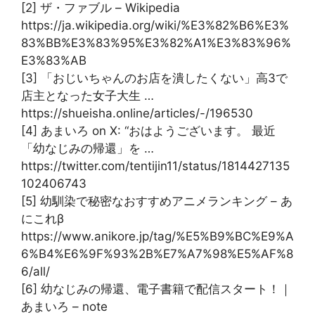
[2] ザ・ファブル – Wikipedia
https://ja.wikipedia.org/wiki/%E3%82%B6%E3%
83%BB%E3%83%95%E3%82%A1%E3%83%96%
E3%83%AB
[3] 「おじいちゃんのお店を潰したくない」高3で
店主となった女子大生 …
https://shueisha.online/articles/-/196530
[4] あまいろ on X: “おはようございます。 最近
「幼なじみの帰還」を …
https://twitter.com/tentijin11/status/1814427135
102406743
[5] 幼馴染で秘密なおすすめアニメランキング – あ
にこれβ
https://www.anikore.jp/tag/%E5%B9%BC%E9%A
6%B4%E6%9F%93%2B%E7%A7%98%E5%AF%8
6/all/
[6] 幼なじみの帰還、電子書籍で配信スタート！｜
あまいろ – note