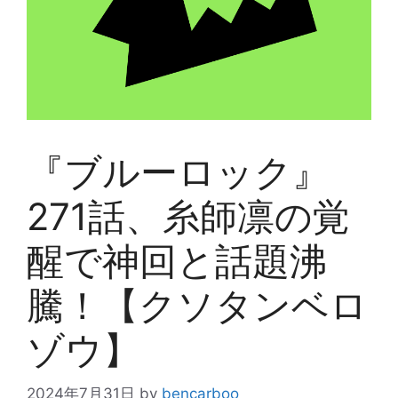
『ブルーロック』
271話、糸師凛の覚
醒で神回と話題沸
騰！【クソタンベロ
ゾウ】
2024年7月31日
by
bencarboo