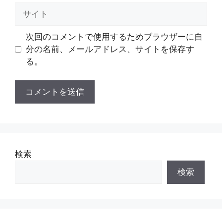
ル
サ
イ
ト
次回のコメントで使用するためブラウザーに自
分の名前、メールアドレス、サイトを保存す
る。
検索
検索