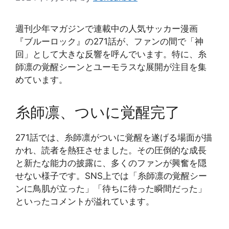
週刊少年マガジンで連載中の人気サッカー漫画
『ブルーロック』の271話が、ファンの間で「神
回」として大きな反響を呼んでいます。特に、糸
師凛の覚醒シーンとユーモラスな展開が注目を集
めています。
糸師凛、ついに覚醒完了
271話では、糸師凛がついに覚醒を遂げる場面が描
かれ、読者を熱狂させました。その圧倒的な成長
と新たな能力の披露に、多くのファンが興奮を隠
せない様子です。SNS上では「糸師凛の覚醒シー
ンに鳥肌が立った」「待ちに待った瞬間だった」
といったコメントが溢れています。