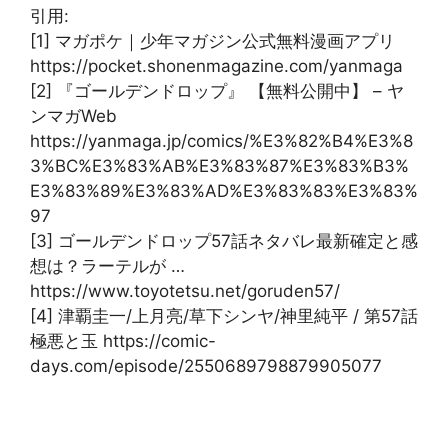
引用:
[1] マガポケ｜少年マガジン公式無料漫画アプリ
https://pocket.shonenmagazine.com/yanmaga
[2] 『ゴールデンドロップ』 【無料公開中】 – ヤ
ンマガWeb
https://yanmaga.jp/comics/%E3%82%B4%E3%8
3%BC%E3%83%AB%E3%83%87%E3%83%B3%
E3%83%89%E3%83%AD%E3%83%83%E3%83%
97
[3] ゴールデンドロップ57話ネタバレ最新確定と感
想は？ラーテルが …
https://www.toyotetsu.net/goruden57/
[4] 津覇圭一/上月亮/草下シンヤ/神里純平 / 第57話
極悪と玉 https://comic-
days.com/episode/2550689798879905077