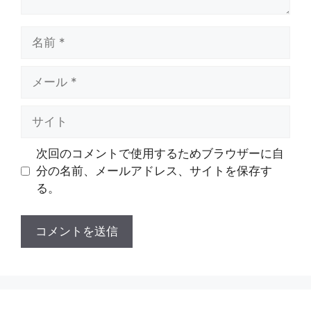
名
前
メ
ー
ル
サ
イ
ト
次回のコメントで使用するためブラウザーに自
分の名前、メールアドレス、サイトを保存す
る。