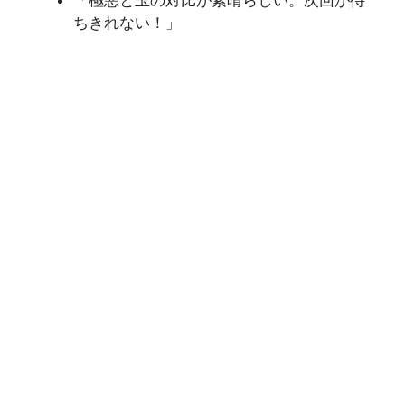
「極悪と玉の対比が素晴らしい。次回が待
ちきれない！」