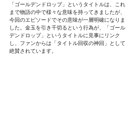
「ゴールデンドロップ」というタイトルは、これ
まで物語の中で様々な意味を持ってきましたが、
今回のエピソードでその意味が一層明確になりま
した。金玉を引き千切るという行為が、「ゴール
デンドロップ」というタイトルに見事にリンク
し、ファンからは「タイトル回収の神回」として
絶賛されています。