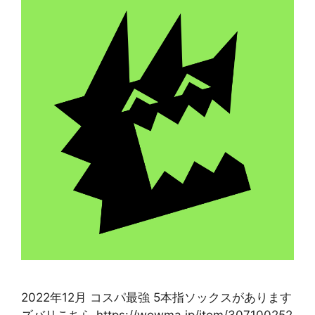
2022年12月 コスパ最強 5本指ソックスがあります
ズバリこちら https://wowma.jp/item/307100252